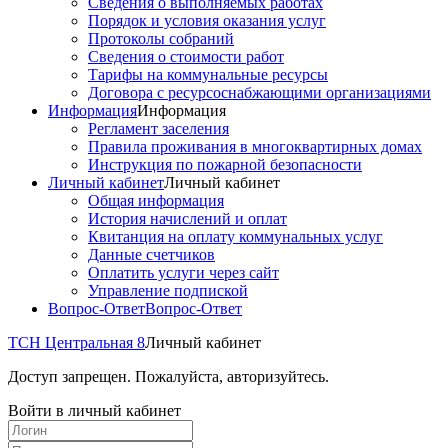
Сведения о выполняемых работах
Порядок и условия оказания услуг
Протоколы собраний
Сведения о стоимости работ
Тарифы на коммунальные ресурсы
Договора с ресурсоснабжающими организациями
Информация
Информация
Регламент заселения
Правила проживания в многоквартирных домах
Инструкция по пожарной безопасности
Личный кабинет
Личный кабинет
Общая информация
История начислений и оплат
Квитанция на оплату коммунальных услуг
Данные счетчиков
Оплатить услуги через сайт
Управление подпиской
Вопрос-Ответ
Вопрос-Ответ
ТСН Центральная 8
Личный кабинет
Доступ запрещен. Пожалуйста, авторизуйтесь.
Войти в личный кабинет