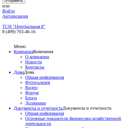
или
Войти
Авторизация
ТСН "Центральная 8"
8 (499) 703-46-16
Меню
Компания
Компания
О компании
Новости
Контакты
Дома
Дома
Общая информация
Фотогалерея
Видео
Форум
Блоги
Должники
Документы и отчетность
Документы и отчетность
Общая информация
Основные показатели финансово-хозяйственной
деятельности